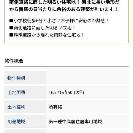
南側道路に面した明るい住宅地！ 南北に長い地形だ
から南窓の日当たりに余裕のある建築が叶います！
■小学校徒歩6分と小さいお子様に安心の距離感！
■南側道路に面した明るい立地！
■幹線道路から離れた閑静な住宅地！
物件概要
物件種別
土地面積
165.71㎡(50.12坪)
土地権利
所有権
用途地域
第一種中高層住居専用地域