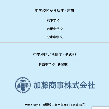
中学校区から探す - 燕市
燕中学校
吉田中学校
分水中学校
中学校区から探す - その他
巻西中学校（新潟市）
〒955-0046 新潟県三条市興野3丁目5番38号