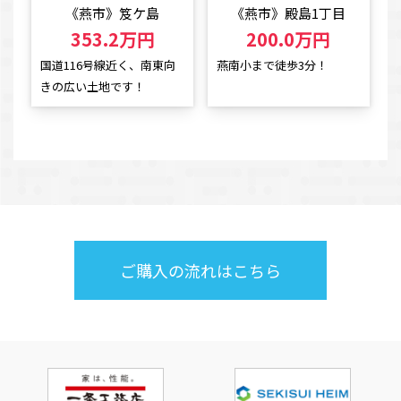
《燕市》笈ケ島
《燕市》殿島1丁目
353.2万円
200.0万円
国道116号線近く、南東向
燕南小まで徒歩3分！
きの広い土地です！
ご購入の流れはこちら