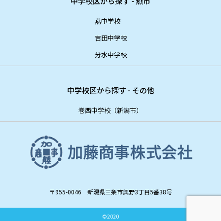
中学校区から探す - 燕市
燕中学校
吉田中学校
分水中学校
中学校区から探す - その他
巻西中学校（新潟市）
〒955-0046 新潟県三条市興野3丁目5番38号
©2020