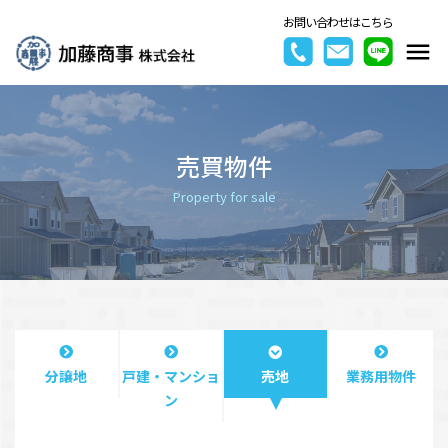
お問い合わせはこちら
売買物件
Property for sale
分譲地
戸建・マンショ
売地
業務用物件
ン