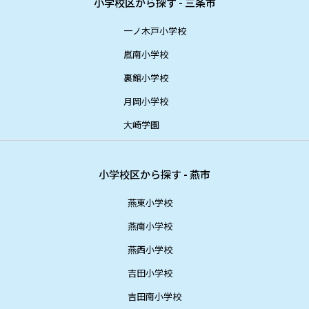
小学校区から探す - 三条市
一ノ木戸小学校
嵐南小学校
裏館小学校
月岡小学校
大崎学園
小学校区から探す - 燕市
燕東小学校
燕南小学校
燕西小学校
吉田小学校
吉田南小学校