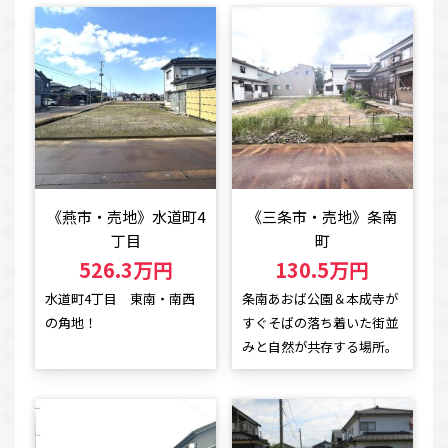
《燕市・売地》水道町4
《三条市・売地》条南
丁目
町
526.3万円
130.5万円
水道町4丁目 東南・南西
条南あおば公園＆本成寺が
の角地！
すぐそばの落ち着いた街並
みと自然が共存する場所。