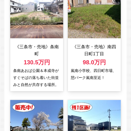
《三条市・売地》条南
《三条市・売地》南四
町
日町1丁目
130.5万円
98.0万円
条南あおば公園＆本成寺が
嵐南小学校、四日町市場、
すぐそばの落ち着いた街並
憩パーク嵐南至近！
みと自然が共存する場所。