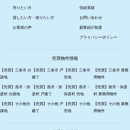
売りたい方
供給実績
貸したい方・借りたい方
お問い合わせ
お客様の声
顧客紹介制度
プライバシーポリシー
売買物件情報
【売買】三条市 分
【売買】三条市 戸
【売買】三条市
【売買】三条市 業務
譲地
建て
売地
用物件
【売買】燕市・弥
【売買】燕市・弥
【売買】燕市・
【売買】燕市・弥彦
彦村 分譲地
彦村 戸建て
弥彦村 売地
村 業務用物件
【売買】その他分
【売買】その他 戸
【売買】その他
【売買】その他 業務
譲地
建て
売地
用物件