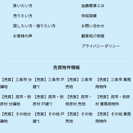
買いたい方
加藤商事とは
売りたい方
供給実績
貸したい方・借りたい方
お問い合わせ
お客様の声
顧客紹介制度
プライバシーポリシー
売買物件情報
【売買】三条市 分
【売買】三条市 戸
【売買】三条市
【売買】三条市 業務
譲地
建て
売地
用物件
【売買】燕市・弥
【売買】燕市・弥
【売買】燕市・
【売買】燕市・弥彦
彦村 分譲地
彦村 戸建て
弥彦村 売地
村 業務用物件
【売買】その他分
【売買】その他 戸
【売買】その他
【売買】その他 業務
譲地
建て
売地
用物件