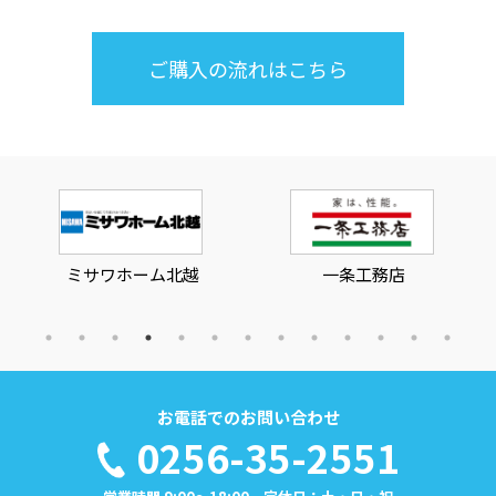
ご購入の流れはこちら
ミサワホーム北越
一条工務店
お電話でのお問い合わせ
0256-35-2551