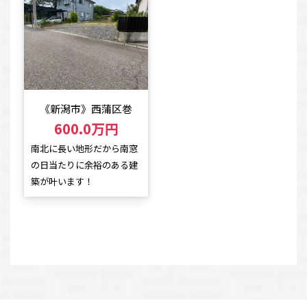
《新潟市》西蒲区巻
600.0万円
南北に長い地形だから南窓
の日当たりに余裕のある建
築が叶います！