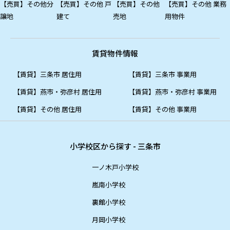
【売買】その他分
【売買】その他 戸
【売買】その他
【売買】その他 業務
譲地
建て
売地
用物件
賃貸物件情報
【賃貸】三条市 居住用
【賃貸】三条市 事業用
【賃貸】燕市・弥彦村 居住用
【賃貸】燕市・弥彦村 事業用
【賃貸】その他 居住用
【賃貸】その他 事業用
小学校区から探す - 三条市
一ノ木戸小学校
嵐南小学校
裏館小学校
月岡小学校