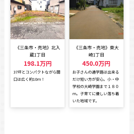
《三条市・売地》北入
《三条市・売地》東大
蔵1丁目
崎1丁目
198.1万円
450.0万円
37坪とコンパクトながら間
お子さんの通学路は出来る
口は広く約10ｍ！
だけ短い方が安心。小・中
学校の大崎学園まで１８０
ｍ。子育てに優しい落ち着
いた地域です。