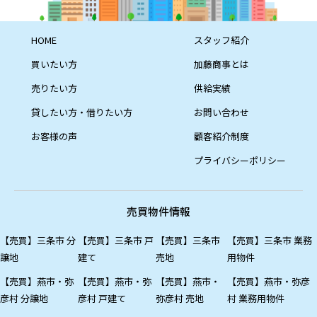
HOME
スタッフ紹介
買いたい方
加藤商事とは
売りたい方
供給実績
貸したい方・借りたい方
お問い合わせ
お客様の声
顧客紹介制度
プライバシーポリシー
売買物件情報
【売買】三条市 分
【売買】三条市 戸
【売買】三条市
【売買】三条市 業務
譲地
建て
売地
用物件
【売買】燕市・弥
【売買】燕市・弥
【売買】燕市・
【売買】燕市・弥彦
彦村 分譲地
彦村 戸建て
弥彦村 売地
村 業務用物件