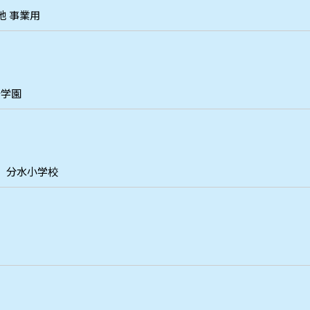
他 事業用
崎学園
分水小学校