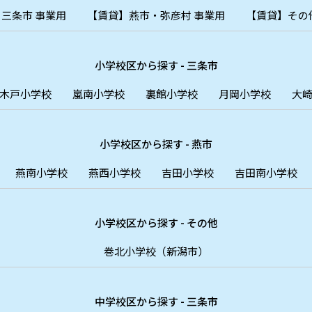
三条市 事業用
【賃貸】燕市・弥彦村 事業用
【賃貸】その
小学校区から探す - 三条市
木戸小学校
嵐南小学校
裏館小学校
月岡小学校
大
小学校区から探す - 燕市
燕南小学校
燕西小学校
吉田小学校
吉田南小学校
小学校区から探す - その他
巻北小学校（新潟市）
中学校区から探す - 三条市