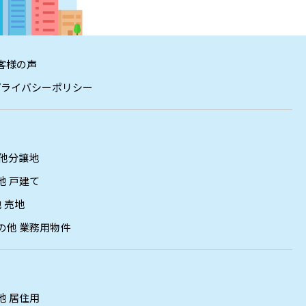
客様の声
プライバシーポリシー
他分譲地
他 戸建て
 売地
の他 業務用物件
他 居住用