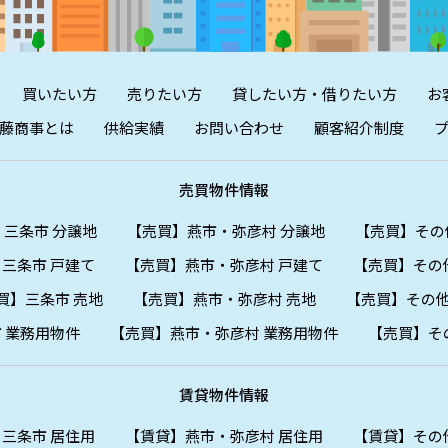
買いたい方
売りたい方
貸したい方・借りたい方
お
藤商事とは
供給実績
お問い合わせ
顧客紹介制度
売買物件情報
三条市 分譲地
【売買】燕市・弥彦村 分譲地
【売買】その
三条市 戸建て
【売買】燕市・弥彦村 戸建て
【売買】その
買】三条市 売地
【売買】燕市・弥彦村 売地
【売買】その他
 業務用物件
【売買】燕市・弥彦村 業務用物件
【売買】そ
賃貸物件情報
三条市 居住用
【賃貸】燕市・弥彦村 居住用
【賃貸】その