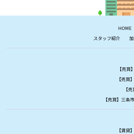
HOME
スタッフ紹介
加
【売買】
【売買】
【売
【売買】三条市
【賃貸】