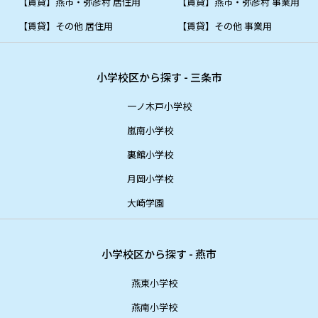
【賃貸】燕市・弥彦村 居住用
【賃貸】燕市・弥彦村 事業用
【賃貸】その他 居住用
【賃貸】その他 事業用
小学校区から探す - 三条市
一ノ木戸小学校
嵐南小学校
裏館小学校
月岡小学校
大崎学園
小学校区から探す - 燕市
燕東小学校
燕南小学校