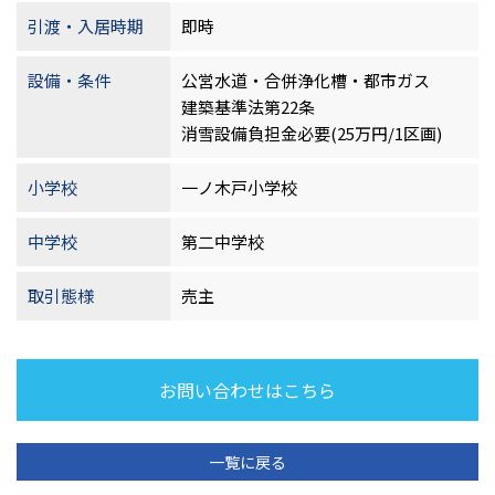
引渡・入居時期
即時
設備・条件
公営水道・合併浄化槽・都市ガス
建築基準法第22条
消雪設備負担金必要(25万円/1区画)
小学校
一ノ木戸小学校
中学校
第二中学校
取引態様
売主
お問い合わせはこちら
一覧に戻る