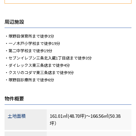
周辺施設
塚野目保育所まで徒歩3分
一ノ木戸小学校まで徒歩19分
第二中学校まで徒歩19分
セブンイレブン三条北入蔵1丁目店まで徒歩3分
ダイレックス東三条店まで徒歩4分
クスリのコダマ東三条店まで徒歩9分
塚野目診療所まで徒歩6分
物件概要
土地面積
161.01㎡(48.70坪)～166.56㎡(50.38
坪）