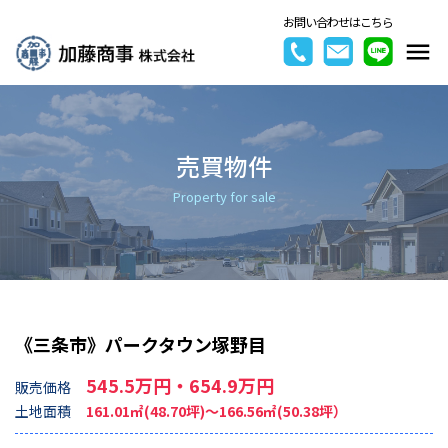
お問い合わせはこちら
売買物件
Property for sale
《三条市》パークタウン塚野目
545.5万円・654.9万円
販売価格
土地面積
161.01㎡(48.70坪)～166.56㎡(50.38坪）