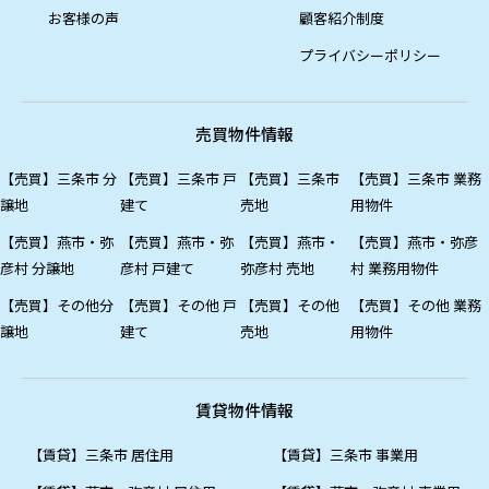
お客様の声
顧客紹介制度
プライバシーポリシー
売買物件情報
【売買】三条市 分
【売買】三条市 戸
【売買】三条市
【売買】三条市 業務
譲地
建て
売地
用物件
【売買】燕市・弥
【売買】燕市・弥
【売買】燕市・
【売買】燕市・弥彦
彦村 分譲地
彦村 戸建て
弥彦村 売地
村 業務用物件
【売買】その他分
【売買】その他 戸
【売買】その他
【売買】その他 業務
譲地
建て
売地
用物件
賃貸物件情報
【賃貸】三条市 居住用
【賃貸】三条市 事業用