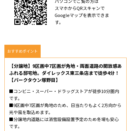
パソコンでご覧の方は
スマホからQRスキャンで
Googleマップを表示できま
す。
おすすめポイント
【分譲地】9区画中7区画が角地・両面道路の開放感あ
ふれる邸宅地。ダイレックス東三条店まで徒歩4分！
【パークタウン塚野目】
■コンビニ・スーパー・ドラッグストアが徒歩10分圏内
です。
■9区画中7区画が角地のため、日当たりもよく2方向から
光や風を取込めます。
■分譲地内道路には消雪設備設置予定のため冬場も安心
です。