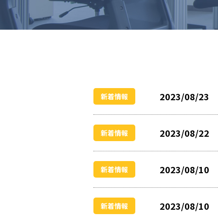
2023/08/23
新着情報
2023/08/22
新着情報
2023/08/10
新着情報
2023/08/10
新着情報