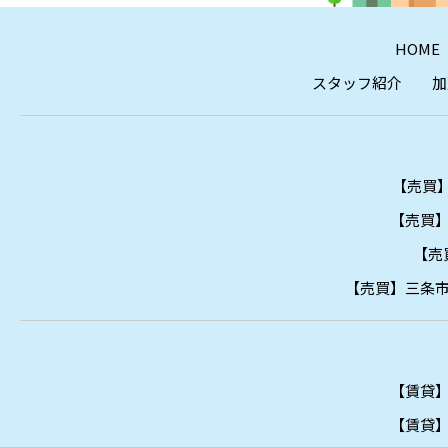
HOME
スタッフ紹介
加
【売買】
【売買】
【売
【売買】三条市
【賃貸】
【賃貸】