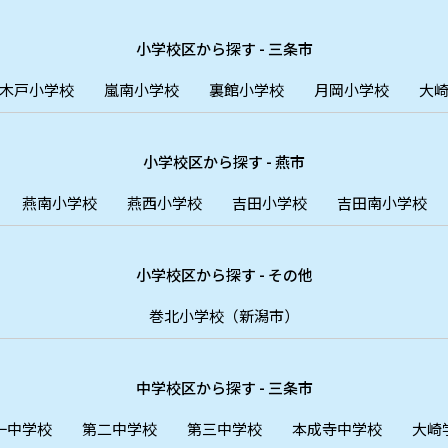
小学校区から探す - 三条市
木戸小学校
嵐南小学校
裏館小学校
月岡小学校
大
小学校区から探す - 燕市
燕南小学校
燕西小学校
吉田小学校
吉田南小学校
小学校区から探す - その他
巻北小学校（新潟市）
中学校区から探す - 三条市
一中学校
第二中学校
第三中学校
本成寺中学校
大崎