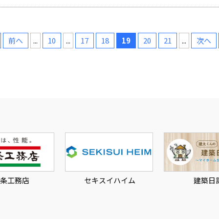
前へ
...
10
...
17
18
19
20
21
...
次へ
店
セキスイハイム
建築日記