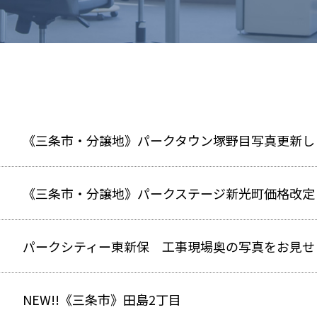
《三条市・分譲地》パークタウン塚野目写真更新しま
《三条市・分譲地》パークステージ新光町価格改定し
パークシティー東新保 工事現場奥の写真をお見せ
NEW!!《三条市》田島2丁目