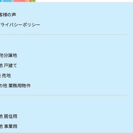
客様の声
プライバシーポリシー
他分譲地
他 戸建て
 売地
の他 業務用物件
他 居住用
他 事業用