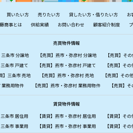
買いたい方
売りたい方
貸したい方・借りたい方
お
藤商事とは
供給実績
お問い合わせ
顧客紹介制度
売買物件情報
三条市 分譲地
【売買】燕市・弥彦村 分譲地
【売買】その
三条市 戸建て
【売買】燕市・弥彦村 戸建て
【売買】その
買】三条市 売地
【売買】燕市・弥彦村 売地
【売買】その他
 業務用物件
【売買】燕市・弥彦村 業務用物件
【売買】そ
賃貸物件情報
三条市 居住用
【賃貸】燕市・弥彦村 居住用
【賃貸】その
三条市 事業用
【賃貸】燕市・弥彦村 事業用
【賃貸】その