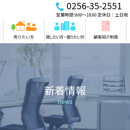
0256-35-2551
営業時間 9:00～18:00 定休日：土日祝
売りたい方
貸したい方・借りたい方
顧客紹介制度
新着情報
news