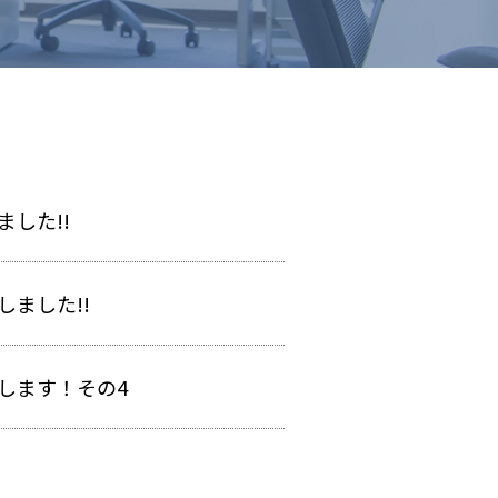
した!!
ました!!
します！その4