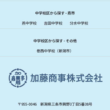
中学校区から探す - 燕市
燕中学校
吉田中学校
分水中学校
中学校区から探す - その他
巻西中学校（新潟市）
〒955-0046 新潟県三条市興野3丁目5番38号