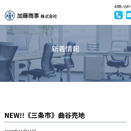
お問い合わ
新着情報
news
NEW!!《三条市》曲谷売地