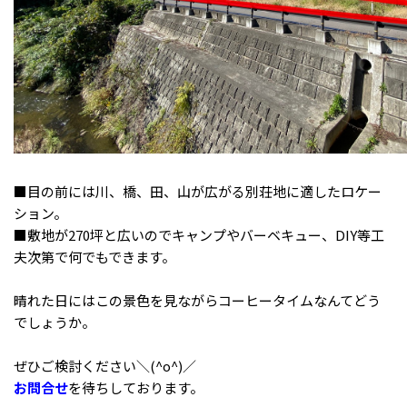
■目の前には川、橋、田、山が広がる別荘地に適したロケー
ション。
■敷地が270坪と広いのでキャンプやバーベキュー、DIY等工
夫次第で何でもできます。
晴れた日にはこの景色を見ながらコーヒータイムなんてどう
でしょうか。
ぜひご検討ください＼(^o^)／
お問合せ
を待ちしております。