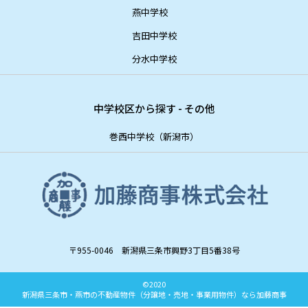
燕中学校
吉田中学校
分水中学校
中学校区から探す - その他
巻西中学校（新潟市）
〒955-0046 新潟県三条市興野3丁目5番38号
©2020
新潟県三条市・燕市の不動産物件（分譲地・売地・事業用物件）なら加藤商事