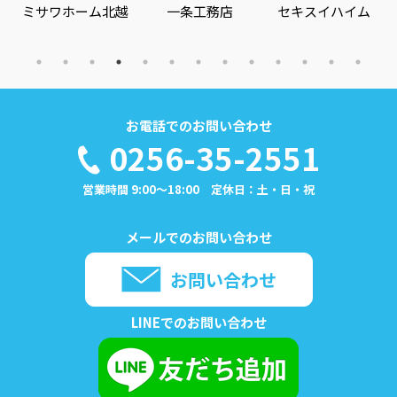
ホーム北越
一条工務店
セキスイハイム
建築
お電話でのお問い合わせ
0256-35-2551
営業時間 9:00～18:00 定休日：土・日・祝
メールでのお問い合わせ
お問い合わせ
LINEでのお問い合わせ