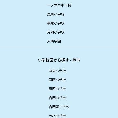
一ノ木戸小学校
嵐南小学校
裏館小学校
月岡小学校
大崎学園
小学校区から探す - 燕市
燕東小学校
燕南小学校
燕西小学校
吉田小学校
吉田南小学校
分水小学校