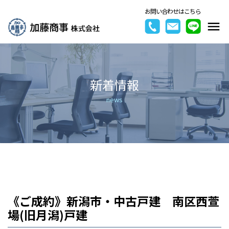
お問い合わせはこちら
新着情報
news
《ご成約》新潟市・中古戸建 南区西萱
場(旧月潟)戸建