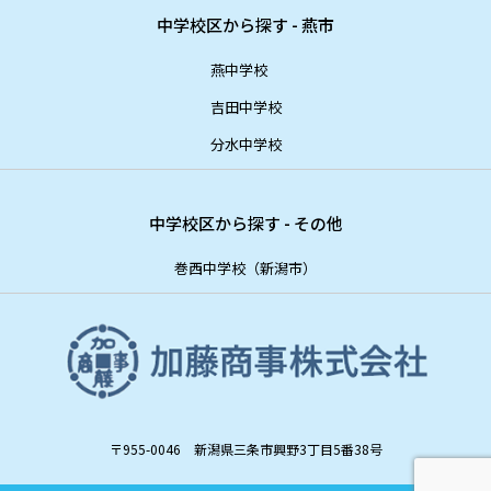
中学校区から探す - 燕市
燕中学校
吉田中学校
分水中学校
中学校区から探す - その他
巻西中学校（新潟市）
〒955-0046 新潟県三条市興野3丁目5番38号